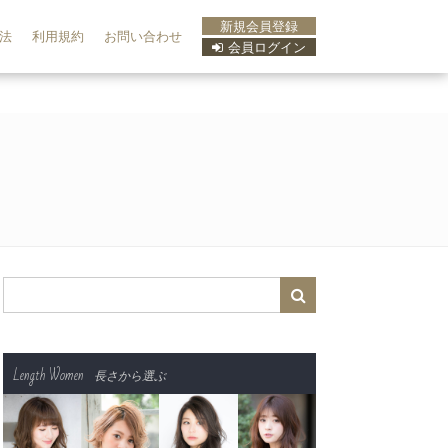
新規会員登録
法
利用規約
お問い合わせ
会員ログイン
Length Women
長さから選ぶ