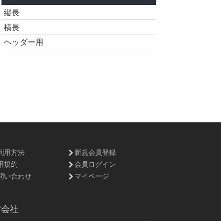
縦長
横長
ヘッダー用
利用方法
新規会員登録
用規約
会員ログイン
問い合わせ
マイページ
営会社