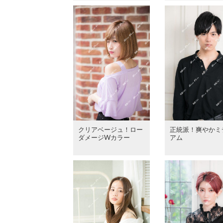
クリアベージュ！ロー
正統派！爽やかミ
ダメージWカラー
アム