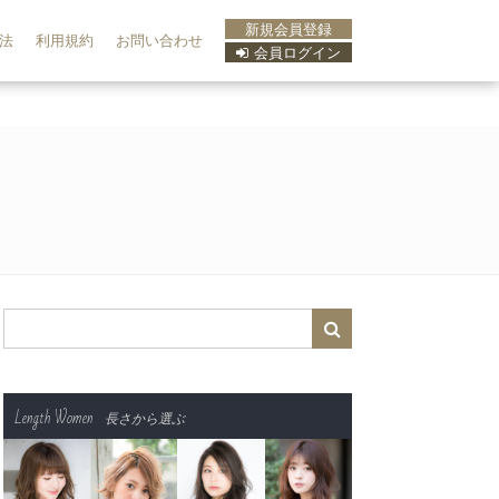
新規会員登録
法
利用規約
お問い合わせ
会員ログイン
Length Women
長さから選ぶ