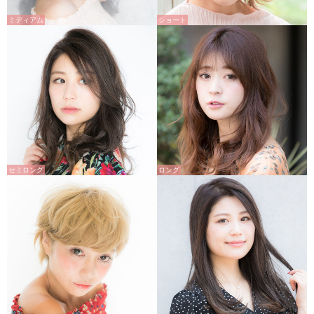
ミディアム
ショート
セミロング
ロング