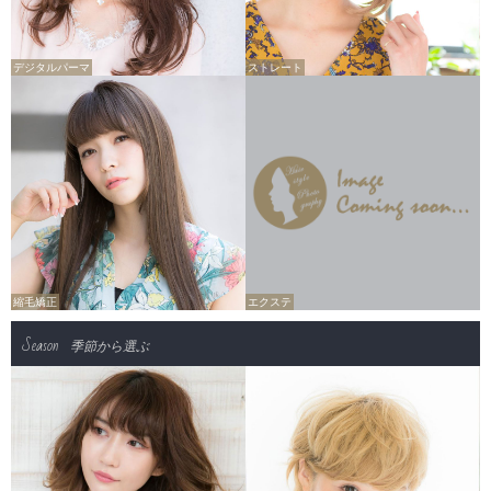
デジタルパーマ
ストレート
縮毛矯正
エクステ
Season
季節から選ぶ