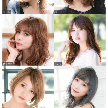
マット
ベージュ
カッパー
ピンク