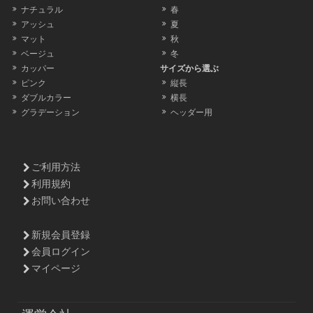
ナチュラル
春
アッシュ
夏
マット
秋
ベージュ
冬
カッパー
サイズから選ぶ
ピンク
縦長
ダブルカラー
横長
グラデーション
ヘッダー用
ご利用方法
利用規約
お問い合わせ
新規会員登録
会員ログイン
マイページ