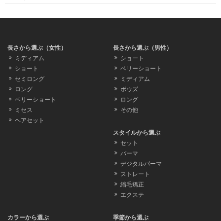
長さから選ぶ（女性）
長さから選ぶ（男性）
ミディアム
ショート
ショート
ベリーショート
セミロング
ミディアム
ロング
ボウズ
ベリーショート
ロング
ミセス
その他
ヘアセット
スタイルから選ぶ
セット
パーマ
デジタルパーマ
ストレート
縮毛矯正
エクステ
カラーから選ぶ
季節から選ぶ