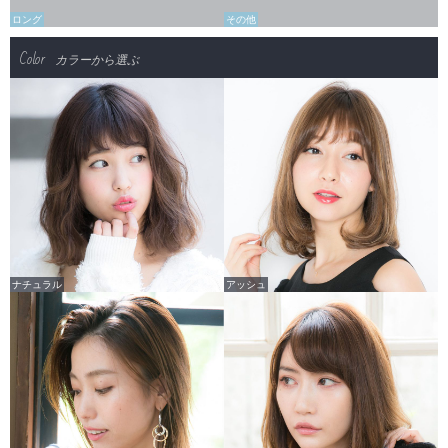
ロング
その他
Color
カラーから選ぶ
ナチュラル
アッシュ