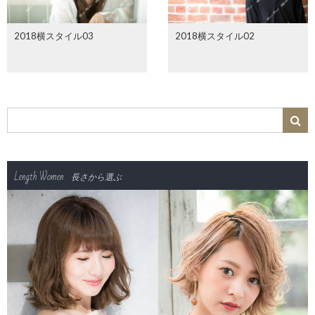
2018横スタイル03
2018横スタイル02
Length Women
長さから選ぶ