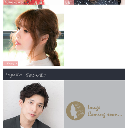
ベリーショート
ミセス
ヘアセット
Length Men
長さから選ぶ