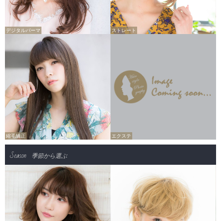
デジタルパーマ
ストレート
縮毛矯正
エクステ
Season
季節から選ぶ