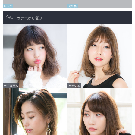
ロング
その他
Color
カラーから選ぶ
ナチュラル
アッシュ