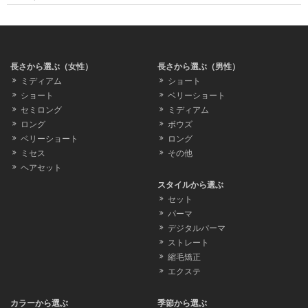
長さから選ぶ（女性）
長さから選ぶ（男性）
ミディアム
ショート
ショート
ベリーショート
セミロング
ミディアム
ロング
ボウズ
ベリーショート
ロング
ミセス
その他
ヘアセット
スタイルから選ぶ
セット
パーマ
デジタルパーマ
ストレート
縮毛矯正
エクステ
カラーから選ぶ
季節から選ぶ