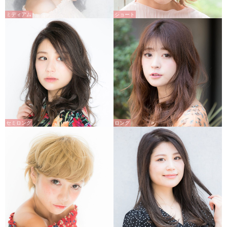
ミディアム
ショート
セミロング
ロング