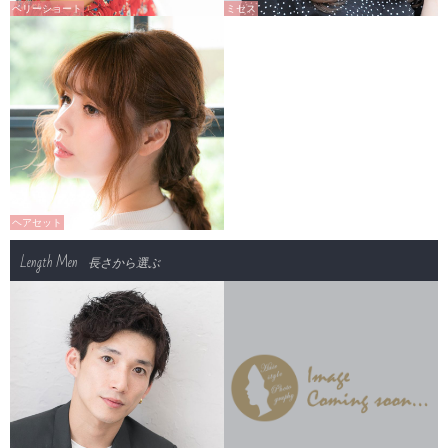
ベリーショート
ミセス
ヘアセット
Length Men
長さから選ぶ