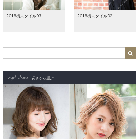
2018横スタイル03
2018横スタイル02
Length Women
長さから選ぶ