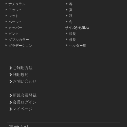
ナチュラル
春
アッシュ
夏
マット
秋
ベージュ
冬
カッパー
サイズから選ぶ
ピンク
縦長
ダブルカラー
横長
グラデーション
ヘッダー用
ご利用方法
利用規約
お問い合わせ
新規会員登録
会員ログイン
マイページ