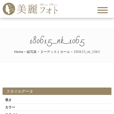
180615_nk_1065
Home
>
縦写真
>
ヌーディストカール
>
180615_nk_1065
スタイルデータ
長さ
カラー