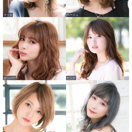
マット
ベージュ
カッパー
ピンク