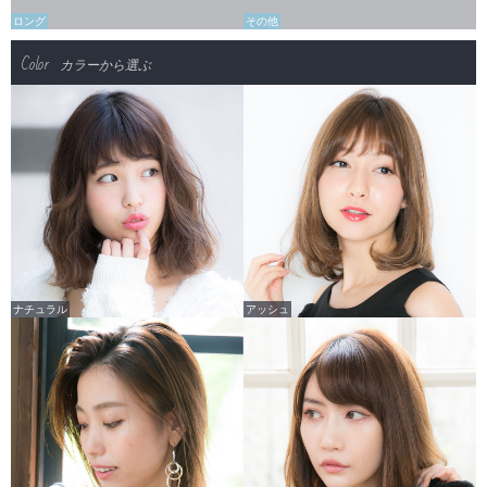
ロング
その他
Color
カラーから選ぶ
ナチュラル
アッシュ