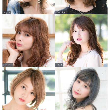
マット
ベージュ
カッパー
ピンク