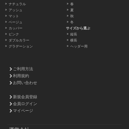
ナチュラル
春
アッシュ
夏
マット
秋
ベージュ
冬
カッパー
サイズから選ぶ
ピンク
縦長
ダブルカラー
横長
グラデーション
ヘッダー用
ご利用方法
利用規約
お問い合わせ
新規会員登録
会員ログイン
マイページ