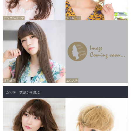
デジタルパーマ
ストレート
縮毛矯正
エクステ
Season
季節から選ぶ