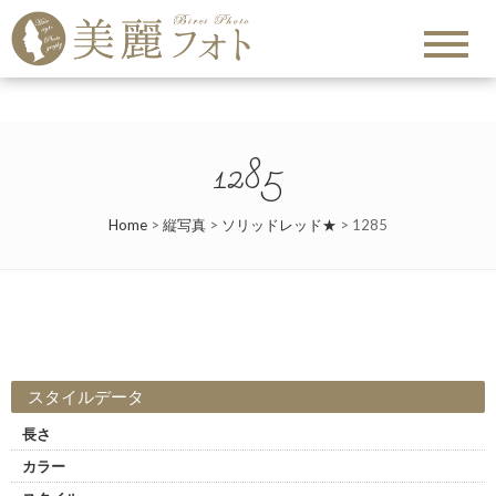
1285
Home
>
縦写真
>
ソリッドレッド★
>
1285
スタイルデータ
長さ
カラー