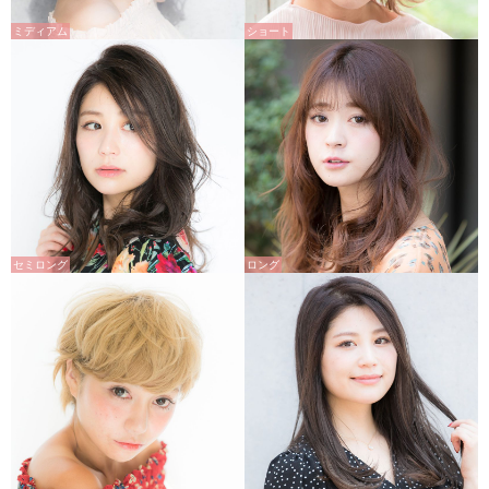
ミディアム
ショート
セミロング
ロング