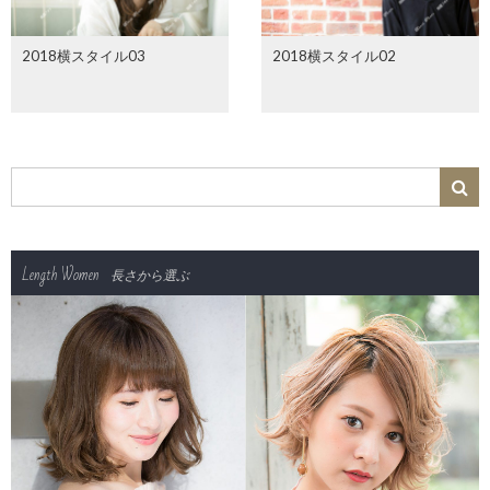
2018横スタイル03
2018横スタイル02
Length Women
長さから選ぶ