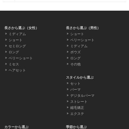
長さから選ぶ（女性）
長さから選ぶ（男性）
ミディアム
ショート
ショート
ベリーショート
セミロング
ミディアム
ロング
ボウズ
ベリーショート
ロング
ミセス
その他
ヘアセット
スタイルから選ぶ
セット
パーマ
デジタルパーマ
ストレート
縮毛矯正
エクステ
カラーから選ぶ
季節から選ぶ