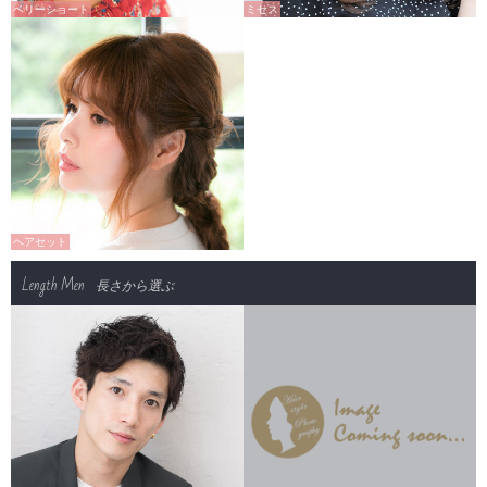
ベリーショート
ミセス
ヘアセット
Length Men
長さから選ぶ