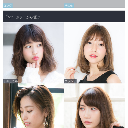
ロング
その他
Color
カラーから選ぶ
ナチュラル
アッシュ