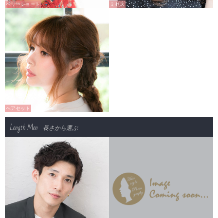
ベリーショート
ミセス
ヘアセット
Length Men
長さから選ぶ