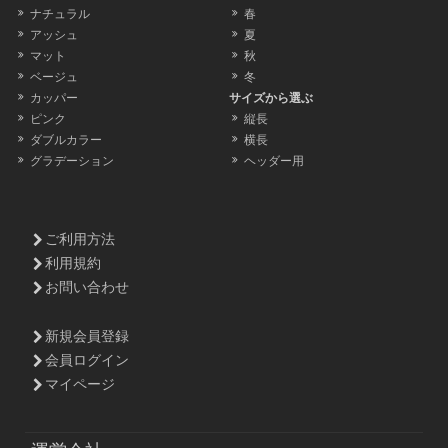
ナチュラル
春
アッシュ
夏
マット
秋
ベージュ
冬
カッパー
サイズから選ぶ
ピンク
縦長
ダブルカラー
横長
グラデーション
ヘッダー用
ご利用方法
利用規約
お問い合わせ
新規会員登録
会員ログイン
マイページ