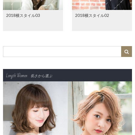
2018横スタイル03
2018横スタイル02
Length Women
長さから選ぶ