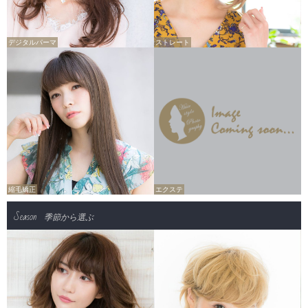
デジタルパーマ
ストレート
縮毛矯正
エクステ
Season
季節から選ぶ