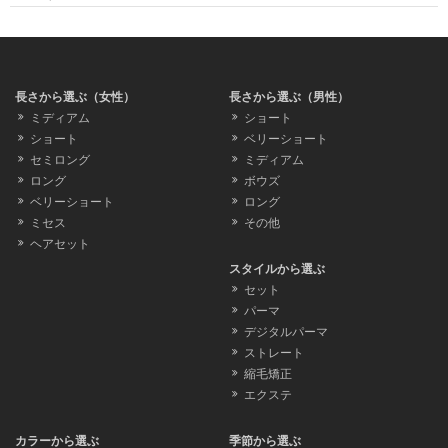
長さから選ぶ（女性）
長さから選ぶ（男性）
ミディアム
ショート
ショート
ベリーショート
セミロング
ミディアム
ロング
ボウズ
ベリーショート
ロング
ミセス
その他
ヘアセット
スタイルから選ぶ
セット
パーマ
デジタルパーマ
ストレート
縮毛矯正
エクステ
カラーから選ぶ
季節から選ぶ