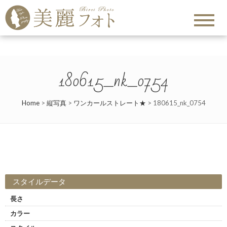
180615_nk_0754
Home
>
縦写真
>
ワンカールストレート★
>
180615_nk_0754
スタイルデータ
長さ
カラー