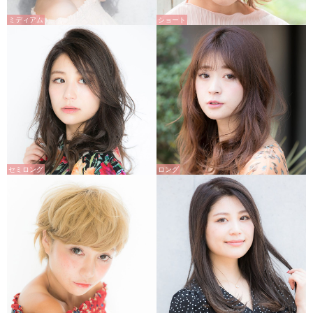
ミディアム
ショート
セミロング
ロング