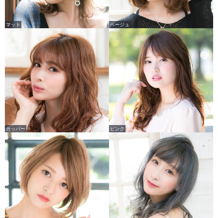
マット
ベージュ
カッパー
ピンク