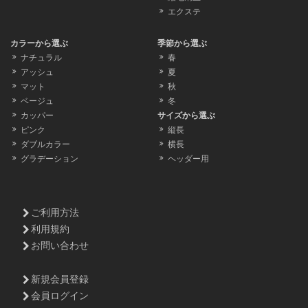
エクステ
カラーから選ぶ
季節から選ぶ
ナチュラル
春
アッシュ
夏
マット
秋
ベージュ
冬
カッパー
サイズから選ぶ
ピンク
縦長
ダブルカラー
横長
グラデーション
ヘッダー用
ご利用方法
利用規約
お問い合わせ
新規会員登録
会員ログイン