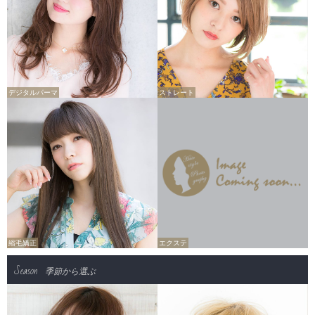
デジタルパーマ
ストレート
縮毛矯正
エクステ
Season
季節から選ぶ