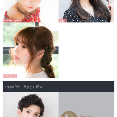
ベリーショート
ミセス
ヘアセット
Length Men
長さから選ぶ