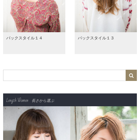
バックスタイル１４
バックスタイル１３
Length Women
長さから選ぶ