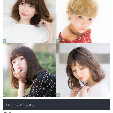
春
夏
秋
冬
Size
サイズから選ぶ