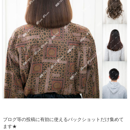
ブログ等の投稿に有効に使えるバックショットだけ集めて
ます★