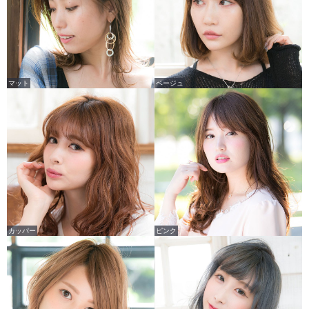
マット
ベージュ
カッパー
ピンク