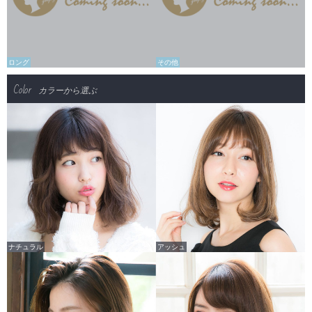
ロング
その他
Color
カラーから選ぶ
ナチュラル
アッシュ