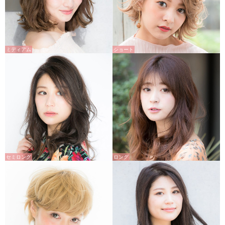
ミディアム
ショート
セミロング
ロング