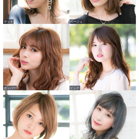
マット
ベージュ
カッパー
ピンク