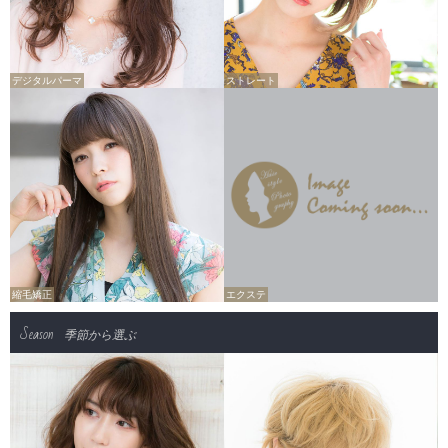
デジタルパーマ
ストレート
縮毛矯正
エクステ
Season
季節から選ぶ