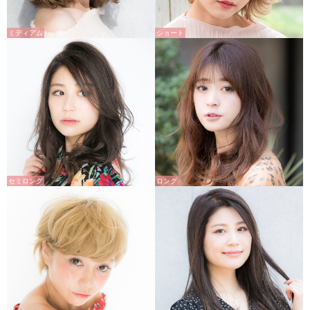
ミディアム
ショート
セミロング
ロング