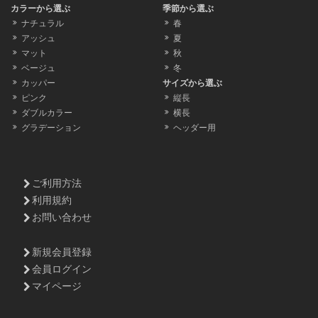
カラーから選ぶ
季節から選ぶ
ナチュラル
春
アッシュ
夏
マット
秋
ベージュ
冬
カッパー
サイズから選ぶ
ピンク
縦長
ダブルカラー
横長
グラデーション
ヘッダー用
ご利用方法
利用規約
お問い合わせ
新規会員登録
会員ログイン
マイページ