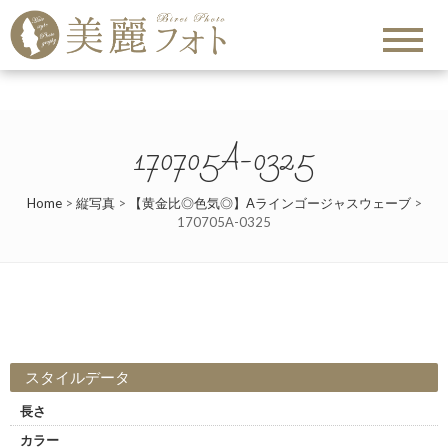
170705A-0325
Home
>
縦写真
>
【黄金比◎色気◎】Aラインゴージャスウェーブ
>
170705A-0325
スタイルデータ
長さ
カラー