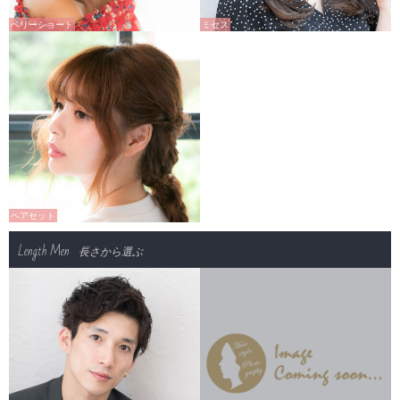
ベリーショート
ミセス
ヘアセット
Length Men
長さから選ぶ