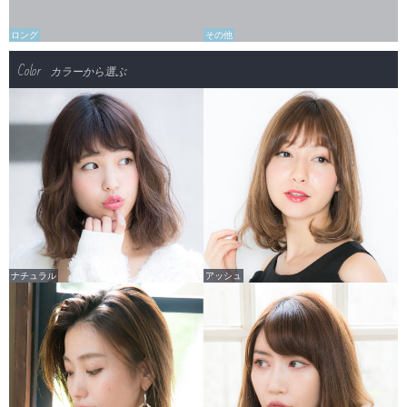
ロング
その他
Color
カラーから選ぶ
ナチュラル
アッシュ