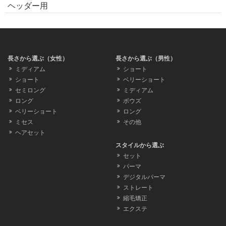
ヘッダー用
長さから選ぶ（女性）
長さから選ぶ（男性）
ミディアム
ショート
ショート
ベリーショート
セミロング
ミディアム
ロング
ボウズ
ベリーショート
ロング
ミセス
その他
ヘアセット
スタイルから選ぶ
セット
パーマ
デジタルパーマ
ストレート
縮毛矯正
エクステ