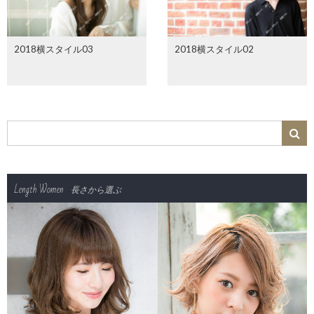
2018横スタイル03
2018横スタイル02
Length Women
長さから選ぶ