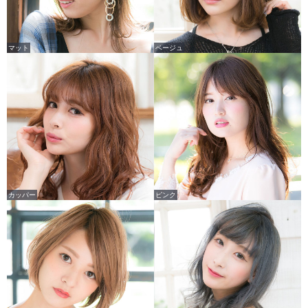
マット
ベージュ
カッパー
ピンク