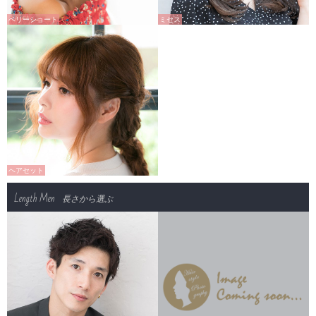
ベリーショート
ミセス
ヘアセット
Length Men
長さから選ぶ