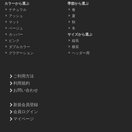
カラーから選ぶ
季節から選ぶ
ナチュラル
春
アッシュ
夏
マット
秋
ベージュ
冬
カッパー
サイズから選ぶ
ピンク
縦長
ダブルカラー
横長
グラデーション
ヘッダー用
ご利用方法
利用規約
お問い合わせ
新規会員登録
会員ログイン
マイページ