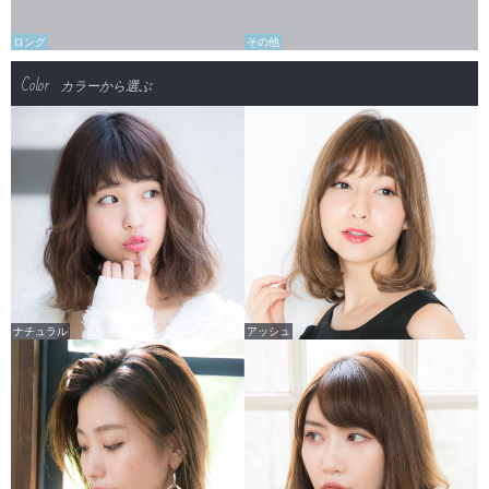
ロング
その他
Color
カラーから選ぶ
ナチュラル
アッシュ