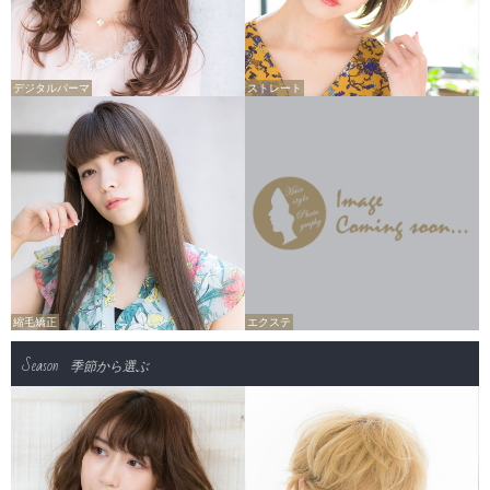
デジタルパーマ
ストレート
縮毛矯正
エクステ
Season
季節から選ぶ