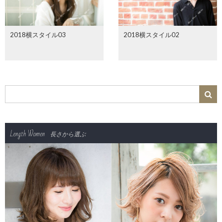
2018横スタイル03
2018横スタイル02
Length Women
長さから選ぶ