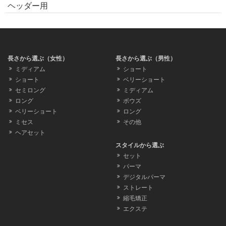
ヘッダー用
長さから選ぶ（女性）
長さから選ぶ（男性）
ミディアム
ショート
ショート
ベリーショート
セミロング
ミディアム
ロング
ボウズ
ベリーショート
ロング
ミセス
その他
ヘアセット
スタイルから選ぶ
セット
パーマ
デジタルパーマ
ストレート
縮毛矯正
エクステ