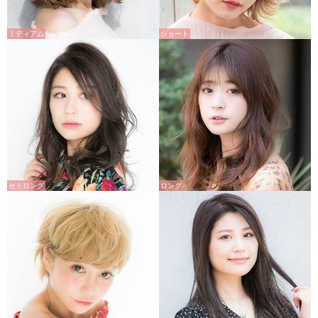
ミディアム
ショート
セミロング
ロング