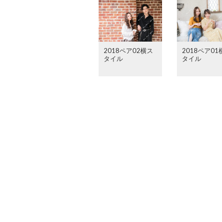
2018ペア02横ス
2018ペア01
タイル
タイル