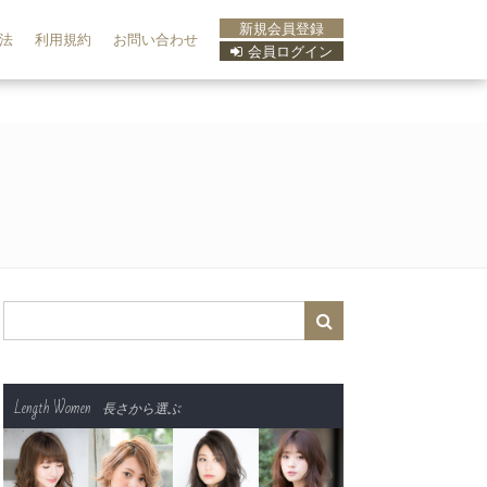
新規会員登録
法
利用規約
お問い合わせ
会員ログイン
Length Women
長さから選ぶ