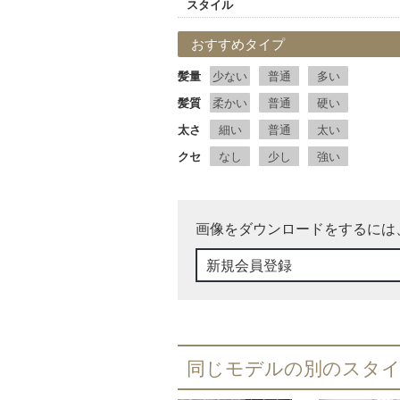
スタイル
おすすめタイプ
髪量
少ない
普通
多い
髪質
柔かい
普通
硬い
太さ
細い
普通
太い
クセ
なし
少し
強い
画像をダウンロードをするには
新規会員登録
同じモデルの別のスタ