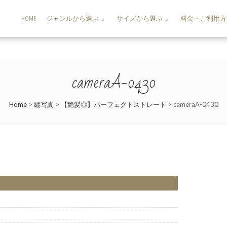
HOME
ジャンルから選ぶ
サイズから選ぶ
料金・ご利用方
cameraA-0430
Home
>
縦写真
>
【艶髪◎】パーフェクトストレート
>
cameraA-0430