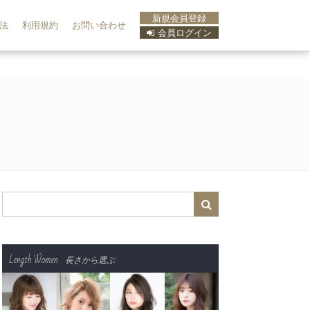
新規会員登録
法
利用規約
お問い合わせ
会員ログイン
Length Women
長さから選ぶ