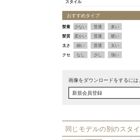
スタイル
おすすめタイプ
髪量
少ない
普通
多い
髪質
柔かい
普通
硬い
太さ
細い
普通
太い
クセ
なし
少し
強い
画像をダウンロードをするには
新規会員登録
同じモデルの別のスタ