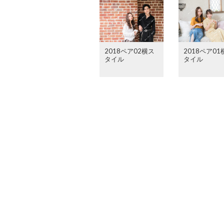
2018ペア02横ス
2018ペア01
タイル
タイル