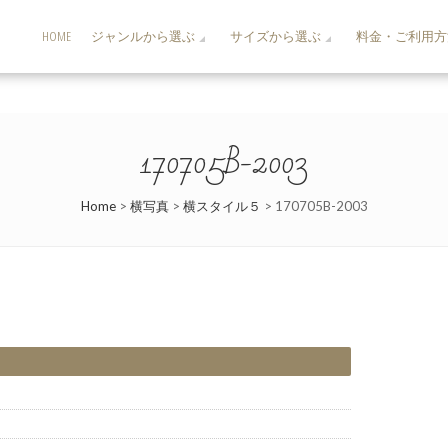
HOME
ジャンルから選ぶ
サイズから選ぶ
料金・ご利用方
170705B-2003
Home
>
横写真
>
横スタイル５
>
170705B-2003