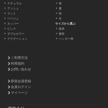
ナチュラル
春
アッシュ
夏
マット
秋
ベージュ
冬
カッパー
サイズから選ぶ
ピンク
縦長
ダブルカラー
横長
グラデーション
ヘッダー用
ご利用方法
利用規約
お問い合わせ
新規会員登録
会員ログイン
マイページ