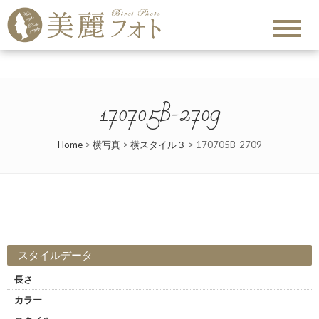
170705B-2709
Home
>
横写真
>
横スタイル３
>
170705B-2709
スタイルデータ
長さ
カラー