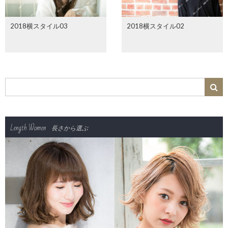
2018横スタイル03
2018横スタイル02
Length Women
長さから選ぶ