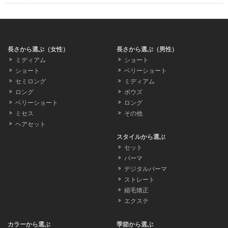
長さから選ぶ（女性）
長さから選ぶ（男性）
ミディアム
ショート
ショート
ベリーショート
セミロング
ミディアム
ロング
ボウズ
ベリーショート
ロング
ミセス
その他
ヘアセット
スタイルから選ぶ
セット
パーマ
デジタルパーマ
ストレート
縮毛矯正
エクステ
カラーから選ぶ
季節から選ぶ