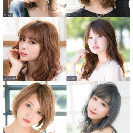
マット
ベージュ
カッパー
ピンク