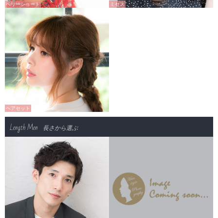
ベリーショート
ミセス
ヘアセット
Length Men
長さから選ぶ