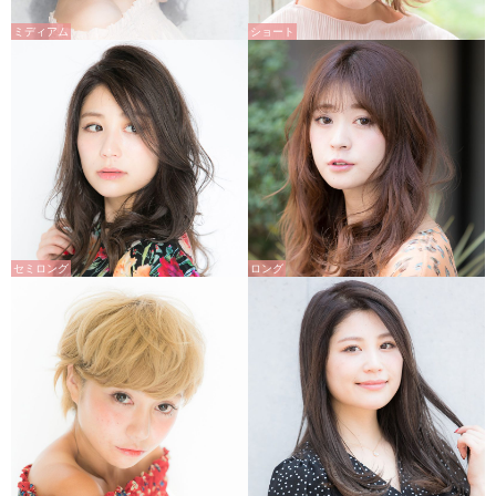
ミディアム
ショート
セミロング
ロング