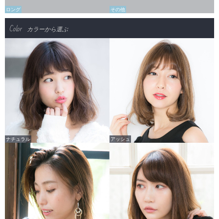
ロング
その他
Color
カラーから選ぶ
ナチュラル
アッシュ