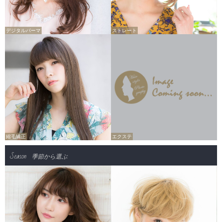
デジタルパーマ
ストレート
縮毛矯正
エクステ
Season
季節から選ぶ