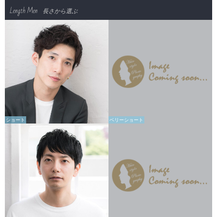
Length Men
長さから選ぶ
ショート
ベリーショート