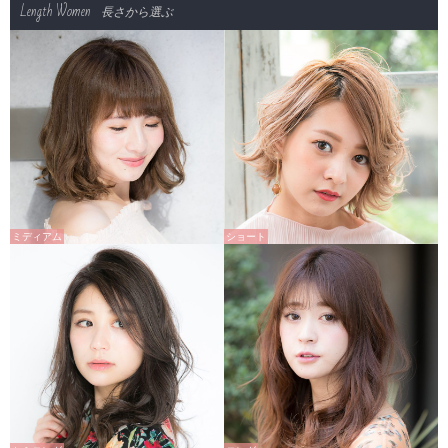
Length Women
長さから選ぶ
ミディアム
ショート