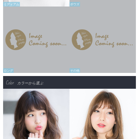
ミディアム
ボウズ
ロング
その他
Color
カラーから選ぶ