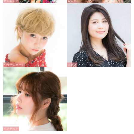
セミロング
ロング
ベリーショート
ミセス
ヘアセット