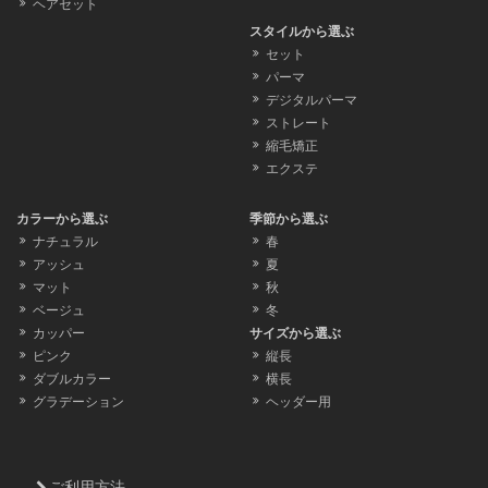
ヘアセット
スタイルから選ぶ
セット
パーマ
デジタルパーマ
ストレート
縮毛矯正
エクステ
カラーから選ぶ
季節から選ぶ
ナチュラル
春
アッシュ
夏
マット
秋
ベージュ
冬
カッパー
サイズから選ぶ
ピンク
縦長
ダブルカラー
横長
グラデーション
ヘッダー用
ご利用方法