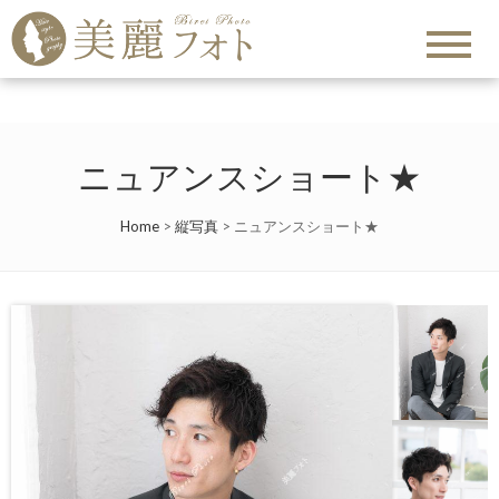
ニュアンスショート★
Home
>
縦写真
>
ニュアンスショート★