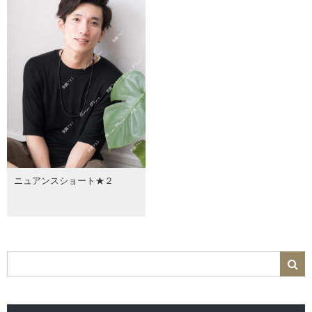
ニュアンスショート★２