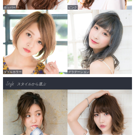
カッパー
ピンク
ダブルカラー
グラデーション
Style
スタイルから選ぶ