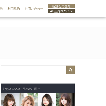
新規会員登録
法
利用規約
お問い合わせ
会員ログイン
Length Women
長さから選ぶ