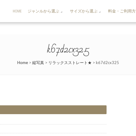
HOME
ジャンルから選ぶ
サイズから選ぶ
料金・ご利用方
k67d2cx325
Home
>
縦写真
>
リラックスストレート★
>
k67d2cx325