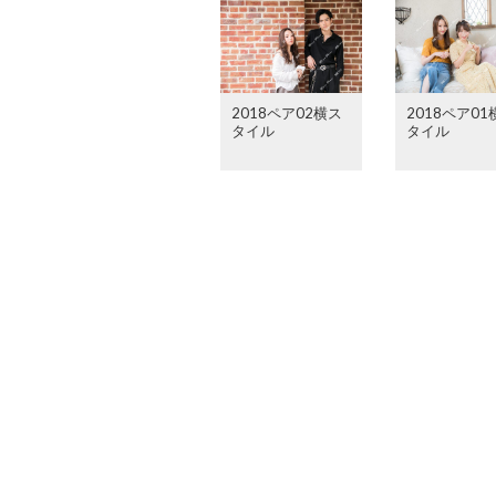
2018ペア02横ス
2018ペア01
タイル
タイル