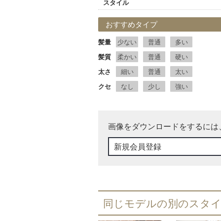
スタイル
おすすめタイプ
髪量
少ない
普通
多い
髪質
柔かい
普通
硬い
太さ
細い
普通
太い
クセ
なし
少し
強い
画像をダウンロードをするには
新規会員登録
同じモデルの別のスタ