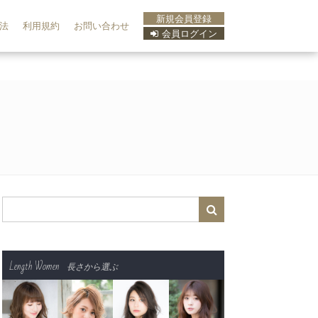
新規会員登録
法
利用規約
お問い合わせ
会員ログイン
Length Women
長さから選ぶ