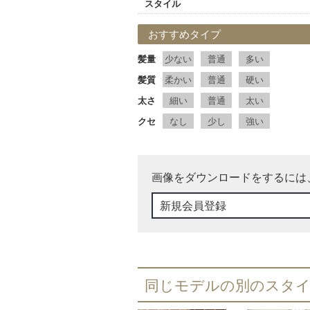
スタイル
おすすめタイプ
髪量
少ない
普通
多い
髪質
柔かい
普通
硬い
太さ
細い
普通
太い
クセ
なし
少し
強い
画像をダウンロードをするには
新規会員登録
同じモデルの別のスタ