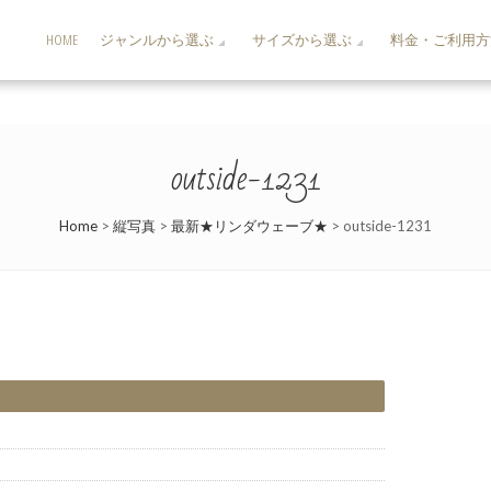
HOME
ジャンルから選ぶ
サイズから選ぶ
料金・ご利用方
outside-1231
Home
>
縦写真
>
最新★リンダウェーブ★
>
outside-1231