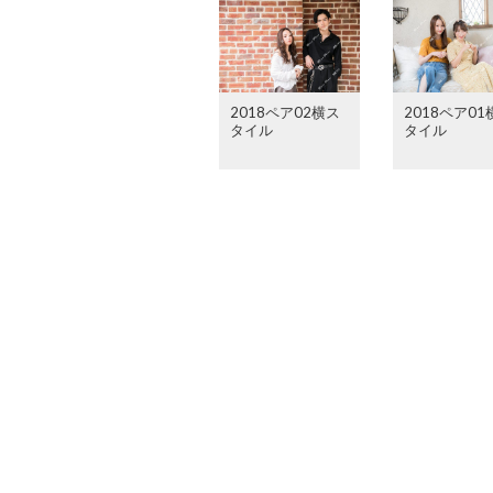
2018ペア02横ス
2018ペア01
タイル
タイル