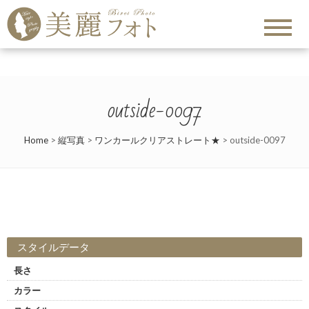
outside-0097
Home
>
縦写真
>
ワンカールクリアストレート★
>
outside-0097
スタイルデータ
長さ
カラー