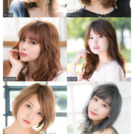
マット
ベージュ
カッパー
ピンク