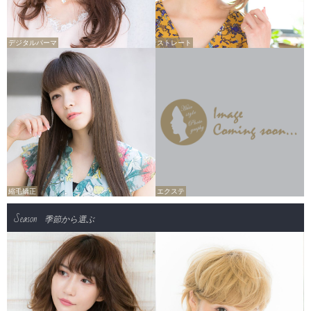
デジタルパーマ
ストレート
縮毛矯正
エクステ
Season
季節から選ぶ