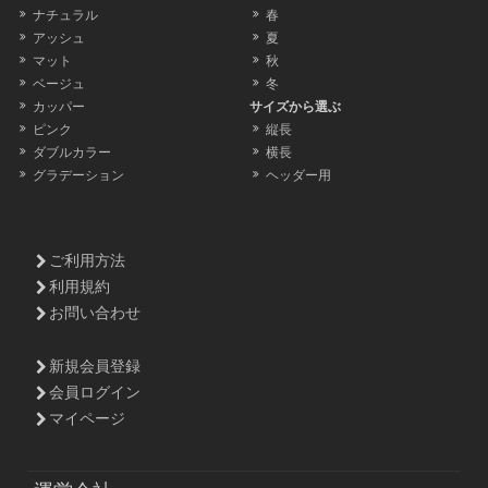
ナチュラル
春
アッシュ
夏
マット
秋
ベージュ
冬
カッパー
サイズから選ぶ
ピンク
縦長
ダブルカラー
横長
グラデーション
ヘッダー用
ご利用方法
利用規約
お問い合わせ
新規会員登録
会員ログイン
マイページ