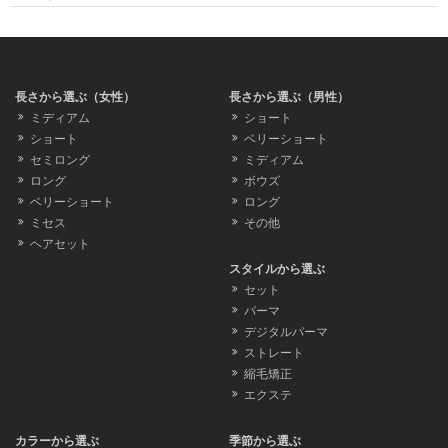
長さから選ぶ（女性）
長さから選ぶ（男性）
ミディアム
ショート
ショート
ベリーショート
セミロング
ミディアム
ロング
ボウズ
ベリーショート
ロング
ミセス
その他
ヘアセット
スタイルから選ぶ
セット
パーマ
デジタルパーマ
ストレート
縮毛矯正
エクステ
カラーから選ぶ
季節から選ぶ