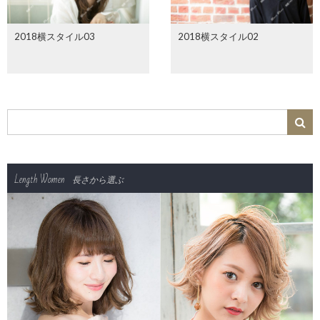
2018横スタイル03
2018横スタイル02
Length Women
長さから選ぶ