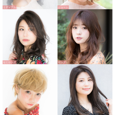
ミディアム
ショート
セミロング
ロング