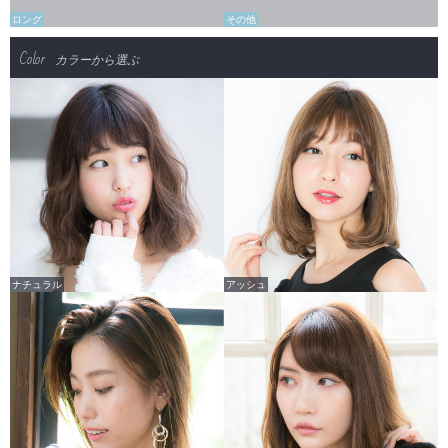
ロング
その他
Color
カラーから選ぶ
ナチュラル
アッシュ