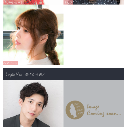
ベリーショート
ミセス
ヘアセット
Length Men
長さから選ぶ