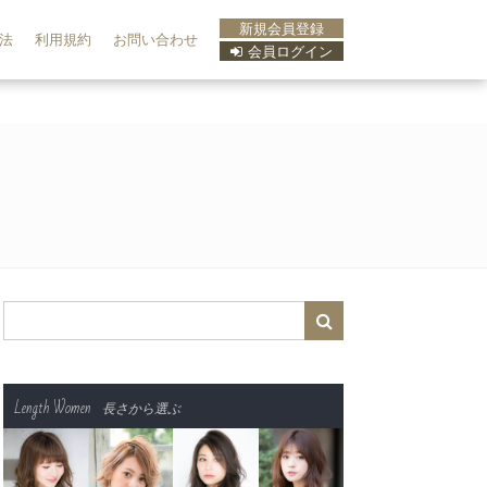
新規会員登録
法
利用規約
お問い合わせ
会員ログイン
Length Women
長さから選ぶ