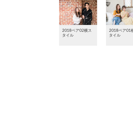
2018ペア02横ス
2018ペア01
タイル
タイル