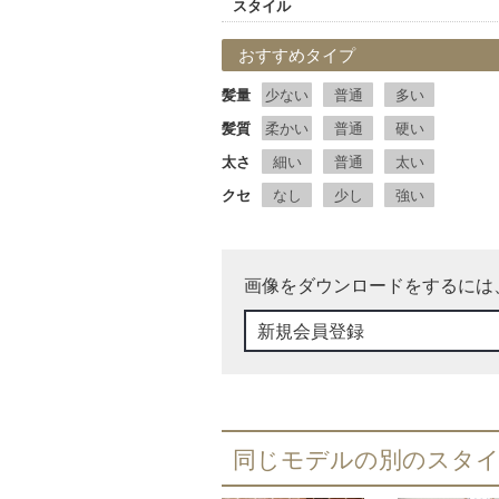
スタイル
おすすめタイプ
髪量
少ない
普通
多い
髪質
柔かい
普通
硬い
太さ
細い
普通
太い
クセ
なし
少し
強い
画像をダウンロードをするには
新規会員登録
同じモデルの別のスタ