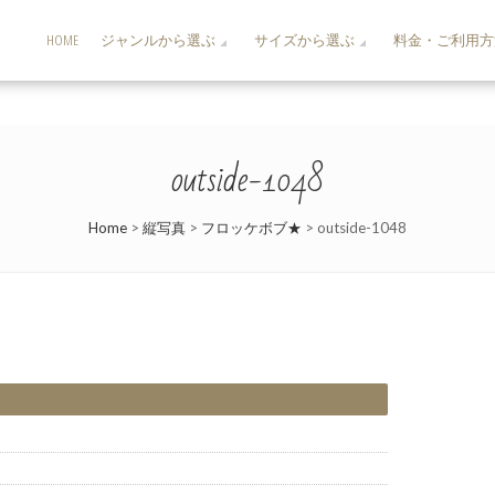
HOME
ジャンルから選ぶ
サイズから選ぶ
料金・ご利用方
outside-1048
Home
>
縦写真
>
フロッケボブ★
>
outside-1048