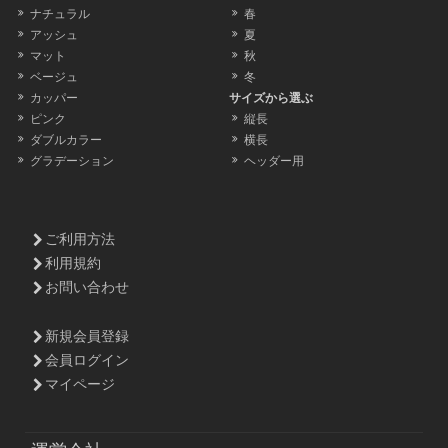
ナチュラル
春
アッシュ
夏
マット
秋
ベージュ
冬
カッパー
サイズから選ぶ
ピンク
縦長
ダブルカラー
横長
グラデーション
ヘッダー用
ご利用方法
利用規約
お問い合わせ
新規会員登録
会員ログイン
マイページ