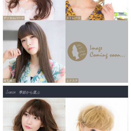
デジタルパーマ
ストレート
縮毛矯正
エクステ
Season
季節から選ぶ