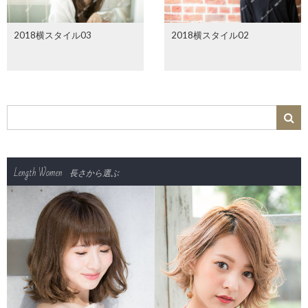
2018横スタイル03
2018横スタイル02
Length Women
長さから選ぶ