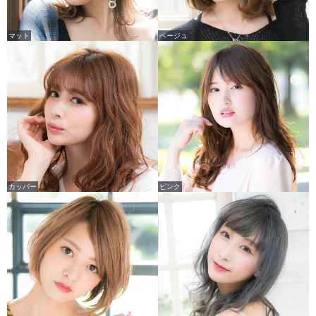
マット
ベージュ
カッパー
ピンク