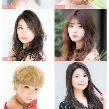
ミディアム
ショート
セミロング
ロング