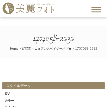
170705B-2232
Home
>
縦写真
>
ニュアンスベイジーボブ★
>
170705B-2232
スタイルデータ
長さ
カラー