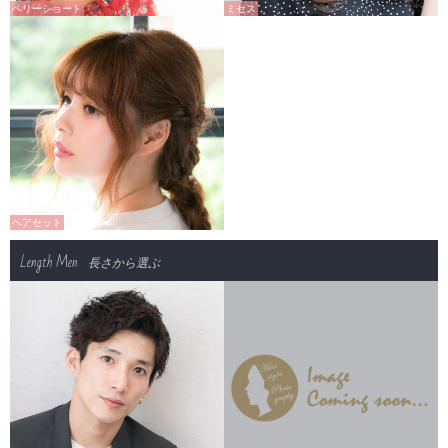
ベリーショート
ミセス
ヘアセット
Length Men
長さから選ぶ