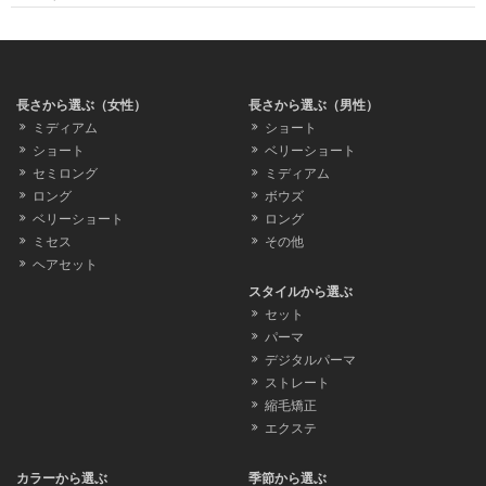
長さから選ぶ（女性）
長さから選ぶ（男性）
ミディアム
ショート
ショート
ベリーショート
セミロング
ミディアム
ロング
ボウズ
ベリーショート
ロング
ミセス
その他
ヘアセット
スタイルから選ぶ
セット
パーマ
デジタルパーマ
ストレート
縮毛矯正
エクステ
カラーから選ぶ
季節から選ぶ