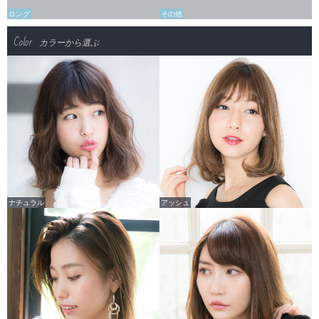
ロング
その他
Color
カラーから選ぶ
ナチュラル
アッシュ