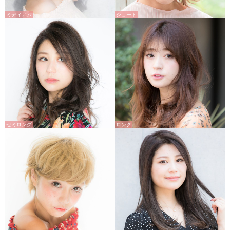
ミディアム
ショート
セミロング
ロング