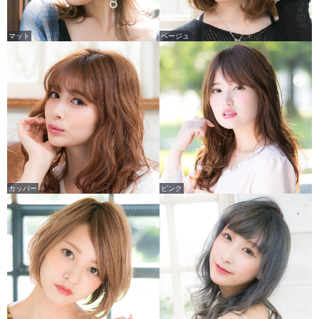
マット
ベージュ
カッパー
ピンク