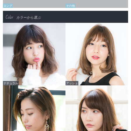
ロング
その他
Color
カラーから選ぶ
ナチュラル
アッシュ