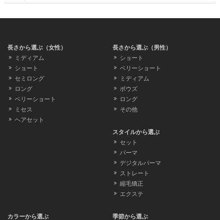
長さから選ぶ（女性）
長さから選ぶ（男性）
ミディアム
ショート
ショート
ベリーショート
セミロング
ミディアム
ロング
ボウズ
ベリーショート
ロング
ミセス
その他
ヘアセット
スタイルから選ぶ
セット
パーマ
デジタルパーマ
ストレート
縮毛矯正
エクステ
カラーから選ぶ
季節から選ぶ