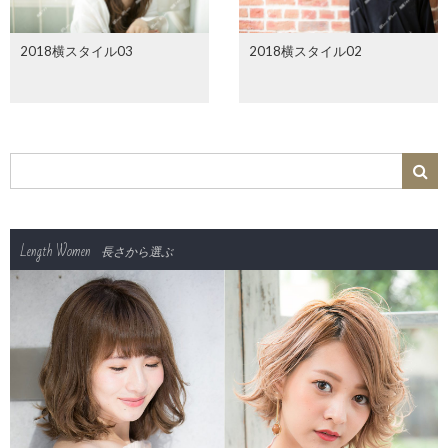
2018横スタイル03
2018横スタイル02
Length Women
長さから選ぶ