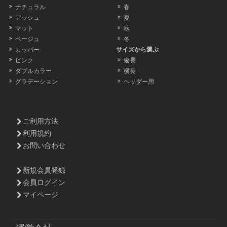
ナチュラル
春
アッシュ
夏
マット
秋
ベージュ
冬
カッパー
サイズから選ぶ
ピンク
縦長
ダブルカラー
横長
グラデーション
ヘッダー用
ご利用方法
利用規約
お問い合わせ
新規会員登録
会員ログイン
マイページ