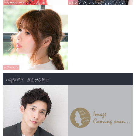
ベリーショート
ミセス
ヘアセット
Length Men
長さから選ぶ