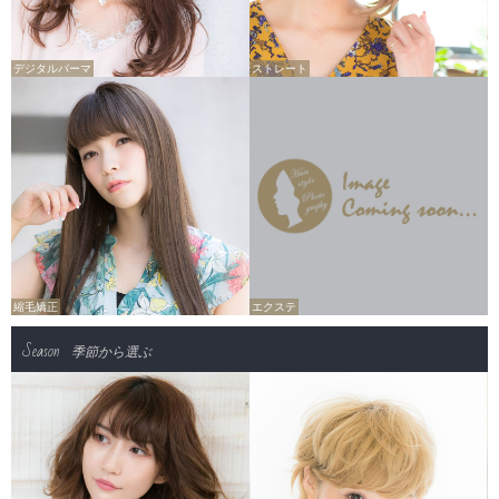
デジタルパーマ
ストレート
縮毛矯正
エクステ
Season
季節から選ぶ