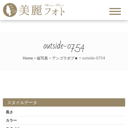
outside-0754
Home
>
縦写真
>
アンゴラボブ★
>
outside-0754
スタイルデータ
長さ
カラー