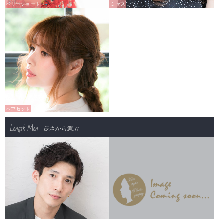
ベリーショート
ミセス
ヘアセット
Length Men
長さから選ぶ