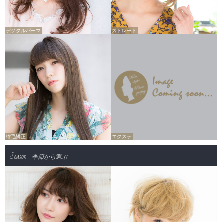
デジタルパーマ
ストレート
縮毛矯正
エクステ
Season
季節から選ぶ