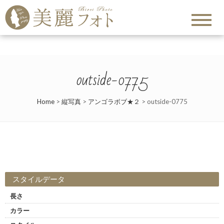
outside-0775
Home
>
縦写真
>
アンゴラボブ★２
>
outside-0775
スタイルデータ
長さ
カラー