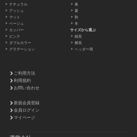
ナチュラル
春
アッシュ
夏
マット
秋
ベージュ
冬
カッパー
サイズから選ぶ
ピンク
縦長
ダブルカラー
横長
グラデーション
ヘッダー用
ご利用方法
利用規約
お問い合わせ
新規会員登録
会員ログイン
マイページ