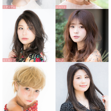
ミディアム
ショート
セミロング
ロング