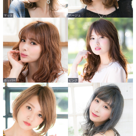
マット
ベージュ
カッパー
ピンク