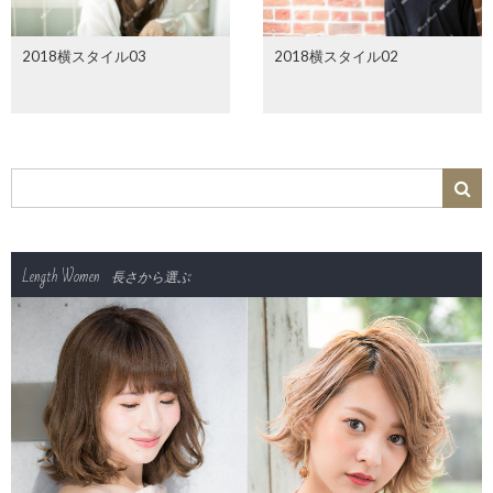
2018横スタイル03
2018横スタイル02
Length Women
長さから選ぶ