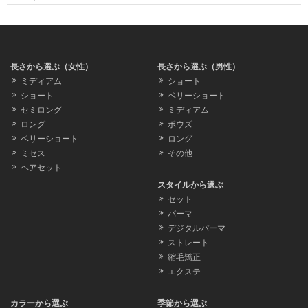
長さから選ぶ（女性）
長さから選ぶ（男性）
ミディアム
ショート
ショート
ベリーショート
セミロング
ミディアム
ロング
ボウズ
ベリーショート
ロング
ミセス
その他
ヘアセット
スタイルから選ぶ
セット
パーマ
デジタルパーマ
ストレート
縮毛矯正
エクステ
カラーから選ぶ
季節から選ぶ