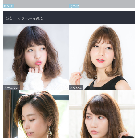
ロング
その他
Color
カラーから選ぶ
ナチュラル
アッシュ